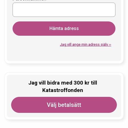
Hämta adress
Jag vill ange min adress själv ››
Jag vill bidra med
300
kr
till
Katastroffonden
Välj betalsätt