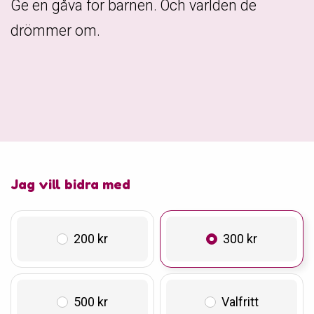
Ge en gåva för barnen. Och världen de
drömmer om.
Jag vill bidra med
200 kr
300 kr
500 kr
Valfritt