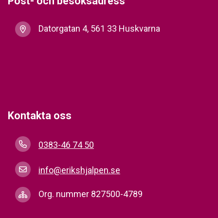
Post- och besöksadress
Datorgatan 4, 561 33 Huskvarna
Kontakta oss
0383-46 74 50
info@erikshjalpen.se
Org. nummer 827500-4789