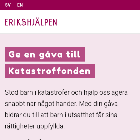
SV
EN
Ge en gåva till
Katastroffonden
Stöd barn i katastrofer och hjälp oss agera
snabbt när något händer. Med din gåva
bidrar du till att barn i utsatthet får sina
rättigheter uppfyllda.