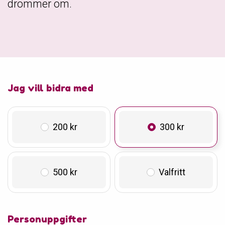
drömmer om.
Jag vill bidra med
200 kr
300 kr
500 kr
Valfritt
Personuppgifter