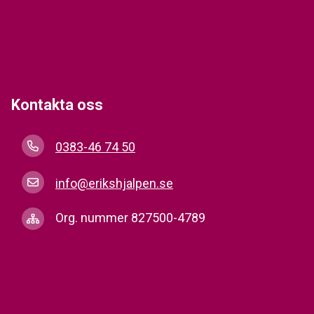
Kontakta oss
0383-46 74 50
info@erikshjalpen.se
Org. nummer 827500-4789