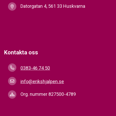
Datorgatan 4, 561 33 Huskvarna
Kontakta oss
0383-46 74 50
info@erikshjalpen.se
Org. nummer 827500-4789