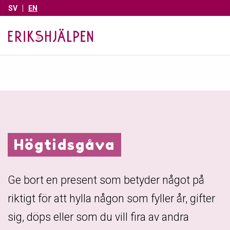
SV
EN
Högtidsgåva
Ge bort en present som betyder något på
riktigt för att hylla någon som fyller år, gifter
sig, döps eller som du vill fira av andra